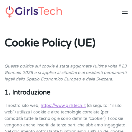
Skip to main content
Cookie Policy (UE)
Questa politica sui cookie è stata aggiornata l’ultima volta il 23
Gennaio 2025 e si applica ai cittadini e ai residenti permanenti
legali dello Spazio Economico Europeo e della Svizzera.
1. Introduzione
Il nostro sito web,
https://www.girlstech.it
(di seguito: “il sito
web”) utilizza i cookie e altre tecnologie correlate (per
comodità tutte le tecnologie sono definite “cookie”). I cookie
vengono anche inseriti da terze parti che abbiamo ingaggiato.
Nel documento sottostante ti informiamo sull’uso dei cookie