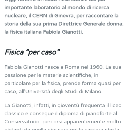
importante laboratorio al mondo di ricerca
nucleare, il CERN di Ginevra, per raccontare la
storia della sua prima Direttrice Generale donna:
la fisica italiana Fabiola Gianotti.
Fisica “per caso”
Fabiola Gianotti nasce a Roma nel 1960. La sua
passione per le materie scientifiche, in
particolare per la fisica, prende forma quasi per
caso, all’Università degli Studi di Milano.
La Gianotti, infatti, in gioventù frequenta il liceo
classico e consegue il diploma di pianoforte al
Conservatorio: percorsi apparentemente molto
distanti da quella che sarà poi la carriera che la