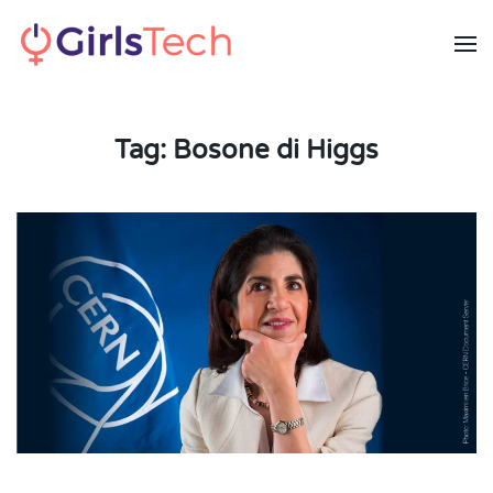
Skip to main content
Tag:
Bosone di Higgs