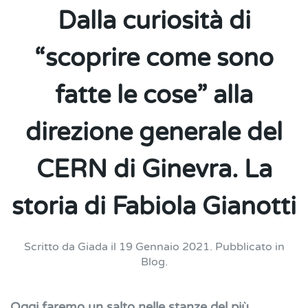
Dalla curiosità di
“scoprire come sono
fatte le cose” alla
direzione generale del
CERN di Ginevra. La
storia di Fabiola Gianotti
Scritto da
Giada
il
19 Gennaio 2021
. Pubblicato in
Blog
.
Oggi faremo un salto nelle stanze del più