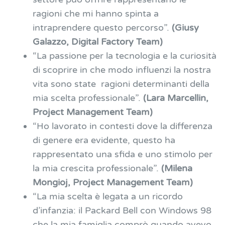
ragioni che mi hanno spinta a
intraprendere questo percorso”.
(Giusy
Galazzo, Digital Factory Team
)
“La passione per la tecnologia e la curiosità
di scoprire in che modo influenzi la nostra
vita sono state ragioni determinanti della
mia scelta professionale”.
(Lara Marcellin,
Project Management Team)
“Ho lavorato in contesti dove la differenza
di genere era evidente, questo ha
rappresentato una sfida e uno stimolo per
la mia crescita professionale”.
(Milena
Mongioj, Project Management Team)
“La mia scelta è legata a un ricordo
d’infanzia: il Packard Bell con Windows 98
che la mia famiglia comprò quando avevo