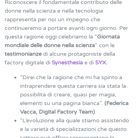
Riconoscere il fondamentale contributo delle
donne nella scienza e nella tecnologia
rappresenta per noi un impegno che
continueremo a portare avanti ogni giorno. Per
questa ragione oggi celebriamo la “
Giornata
mondiale delle donne nella scienza
” con le
testimonianze
di alcune protagoniste della
factory digitale di
Synesthesia
e di
SYX.
“Direi che la ragione che mi ha spinto a
intraprendere questa carriera sia stata la
possibilità di creare, quasi per magia,
elementi su una pagina bianca”.
(Federica
Vacca, Digital Factory Team)
“L’evoluzione alla quale stiamo assistendo
e la varietà di specializzazioni che questo
settore può offrire rappresentano le