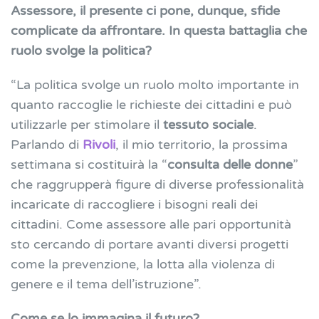
Assessore, il presente ci pone, dunque, sfide
complicate da affrontare. In questa battaglia che
ruolo svolge la politica?
“La politica svolge un ruolo molto importante in
quanto raccoglie le richieste dei cittadini e può
utilizzarle per stimolare il
tessuto sociale
.
Parlando di
Rivoli
, il mio territorio, la prossima
settimana si costituirà la “
consulta delle donne
”
che raggrupperà figure di diverse professionalità
incaricate di raccogliere i bisogni reali dei
cittadini. Come assessore alle pari opportunità
sto cercando di portare avanti diversi progetti
come la prevenzione, la lotta alla violenza di
genere e il tema dell’istruzione”.
Come se lo immagina il futuro?