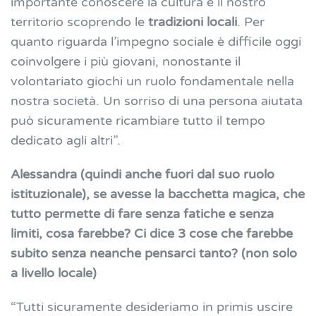
importante conoscere la cultura e il nostro
territorio scoprendo le
tradizioni locali
. Per
quanto riguarda l’impegno sociale è difficile oggi
coinvolgere i più giovani, nonostante il
volontariato giochi un ruolo fondamentale nella
nostra società. Un sorriso di una persona aiutata
può sicuramente ricambiare tutto il tempo
dedicato agli altri”.
Alessandra (quindi anche fuori dal suo ruolo
istituzionale), se avesse la bacchetta magica, che
tutto permette di fare senza fatiche e senza
limiti, cosa farebbe? Ci dice 3 cose che farebbe
subito senza neanche pensarci tanto? (non solo
a livello locale)
“Tutti sicuramente desideriamo in primis uscire