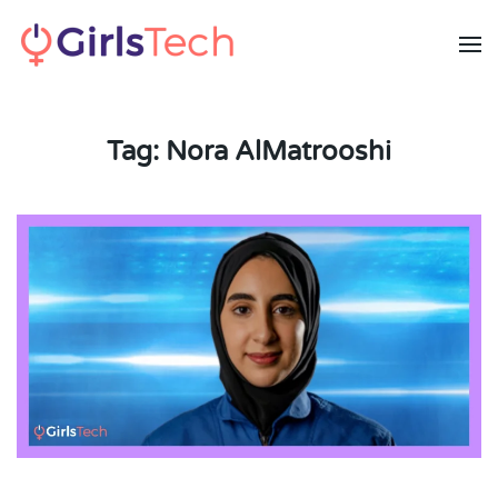
Skip to main content
Tag:
Nora AlMatrooshi