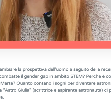
biare la prospettiva dell’uomo a seguito della rece
combatte il gender gap in ambito STEM? Perché è co
 Marte? Quanto contano i sogni per diventare astro
 “Astro Giulia” (scrittrice e aspirante astronauta) ci p
ta.