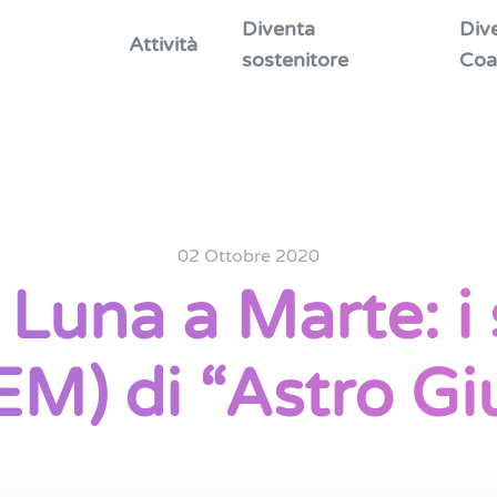
Diventa
Div
Attività
sostenitore
Coa
02 Ottobre 2020
 Luna a Marte: i
EM) di “Astro Giu