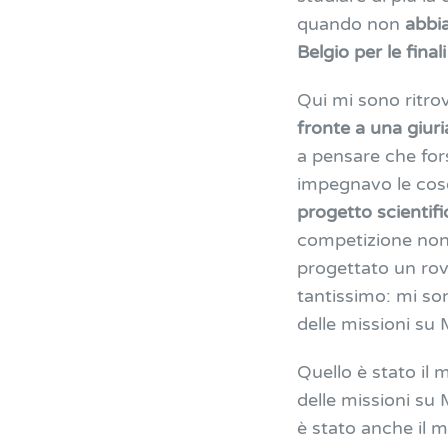
quando non
abbia
Belgio per le fina
Qui mi sono ritrov
fronte a una giuri
a pensare che for
impegnavo le cos
progetto scientif
competizione non
progettato un rov
tantissimo: mi son
delle missioni su
Quello è stato il
delle missioni su
è stato anche il 