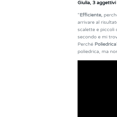
Giulia, 3 aggettivi
“
Efficiente,
perché
arrivare al risul
scalette e piccoli
secondo e mi trov
Perché
Poliedrica
poliedrica, ma non