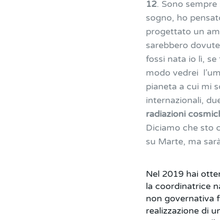
12
. Sono sempre s
sogno, ho pensat
progettato un amb
sarebbero dovute 
fossi nata io lì, 
modo vedrei l’um
pianeta a cui mi 
internazionali, du
radiazioni cosmi
Diciamo che sto c
su Marte, ma sarà
Nel 2019 hai ott
la coordinatrice n
non governativa f
realizzazione di u