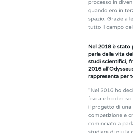
processo in diveni
quando ero in ter
spazio. Grazie a 
tutto il campo de
Nel 2018 è stato 
parla della vita de
studi scientifici,
2016 all’Odysseus
rappresenta per 
“Nel 2016 ho deci
fisica e ho decis
il progetto di un
competizione e c
cominciato a parla
studiare di più la