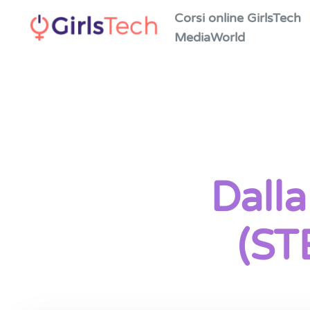
Corsi online GirlsTech
MediaWorld
Skip to main content
Dalla
(ST