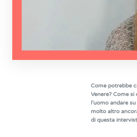
Come potrebbe cam
Venere? Come si 
l’uomo andare su
molto altro ancora
di questa intervis