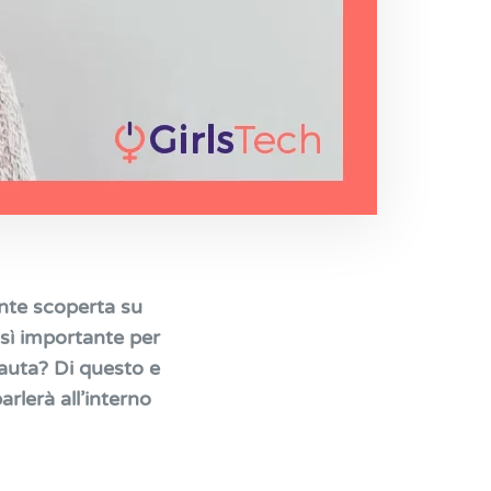
nte scoperta su
sì importante per
nauta?
Di questo e
arlerà all’interno