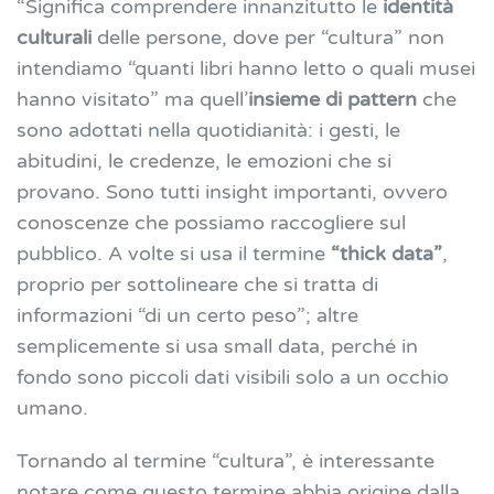
“Significa comprendere innanzitutto le
identità
culturali
delle persone, dove per “cultura” non
intendiamo “quanti libri hanno letto o quali musei
hanno visitato” ma quell’
insieme di pattern
che
sono adottati nella quotidianità: i gesti, le
abitudini, le credenze, le emozioni che si
provano. Sono tutti insight importanti, ovvero
conoscenze che possiamo raccogliere sul
pubblico. A volte si usa il termine
“thick data”
,
proprio per sottolineare che si tratta di
informazioni “di un certo peso”; altre
semplicemente si usa small data, perché in
fondo sono piccoli dati visibili solo a un occhio
umano.
Tornando al termine “cultura”, è interessante
notare come questo termine abbia origine dalla