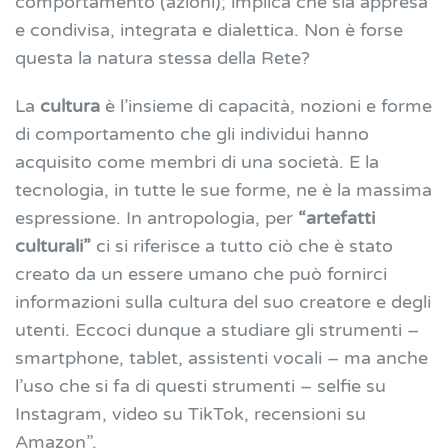
comportamento (azioni); implica che sia appresa
e condivisa, integrata e dialettica. Non è forse
questa la natura stessa della Rete?
La
cultura
è l’insieme di capacità, nozioni e forme
di comportamento che gli individui hanno
acquisito come membri di una società. E la
tecnologia, in tutte le sue forme, ne è la massima
espressione. In antropologia, per
“artefatti
culturali”
ci si riferisce a tutto ciò che è stato
creato da un essere umano che può fornirci
informazioni sulla cultura del suo creatore e degli
utenti. Eccoci dunque a studiare gli strumenti –
smartphone, tablet, assistenti vocali – ma anche
l’uso che si fa di questi strumenti – selfie su
Instagram, video su TikTok, recensioni su
Amazon”.