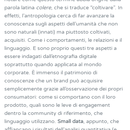
parola latina
colere
, che si traduce “coltivare”. In
effetti, l’antropologia cerca di far avanzare la
conoscenza sugli aspetti dell’umanità che non
sono naturali (innati) ma piuttosto coltivati,
acquisiti. Come i comportamenti, le relazioni e il
linguaggio. E sono proprio questi tre aspetti a
essere indagati dall’etnografia digitale
soprattutto quando applicata al mondo
corporate. È immenso il patrimonio di
conoscenze che un brand può acquisire
semplicemente grazie all’osservazione dei propri
consumatori: come si comportano con il loro
prodotto, quali sono le leve di engagement
dentro la community di riferimento, che
linguaggio utilizzano.
Small data
, appunto, che
affiancano i risultati dell’analisi quantitativa (e