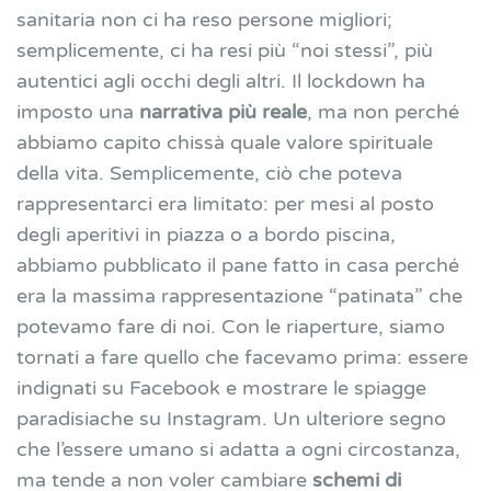
sanitaria non ci ha reso persone migliori;
semplicemente, ci ha resi più “noi stessi”, più
autentici agli occhi degli altri.
Il lockdown ha
imposto una
narrativa più reale
, ma non perché
abbiamo capito chissà quale valore spirituale
della vita. Semplicemente, ciò che poteva
rappresentarci era limitato: per mesi al posto
degli aperitivi in piazza o a bordo piscina,
abbiamo pubblicato il pane fatto in casa perché
era la massima rappresentazione “patinata” che
potevamo fare di noi. Con le riaperture, siamo
tornati a fare quello che facevamo prima: essere
indignati su Facebook e mostrare le spiagge
paradisiache su Instagram. Un ulteriore segno
che l’essere umano si adatta a ogni circostanza,
ma tende a non voler cambiare
schemi di