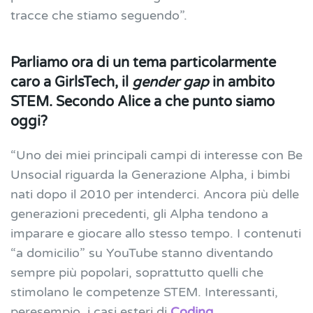
tracce che stiamo seguendo”.
Parliamo ora di un tema particolarmente
caro a GirlsTech, il
gender gap
in ambito
STEM. Secondo Alice a che punto siamo
oggi?
“Uno dei miei principali campi di interesse con Be
Unsocial riguarda la Generazione Alpha, i bimbi
nati dopo il 2010 per intenderci.
Ancora più delle
generazioni precedenti, gli Alpha tendono a
imparare e giocare allo stesso tempo. I contenuti
“a domicilio” su YouTube stanno diventando
sempre più popolari, soprattutto quelli che
stimolano le competenze STEM. Interessanti,
peresempio, i casi esteri di
Coding