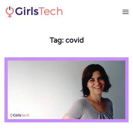
Skip to main content
Tag:
covid