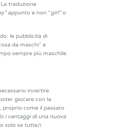
 La traduzione
oy”
appunto e non “
girl”
o
do: le pubblicità di
“cosa da maschi” e
tempo sempre più maschile.
ecessario invertire
poter giocare con la
, proprio come il passato
o i vantaggi di una nuova
 solo se tutte/i