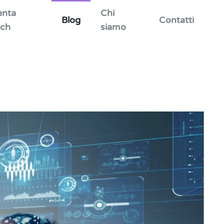
enta
Chi
Blog
Contatti
ch
siamo