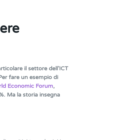
ere
icolare il settore dell’ICT
Per fare un esempio di
ld Economic Forum
,
 5%. Ma la storia insegna