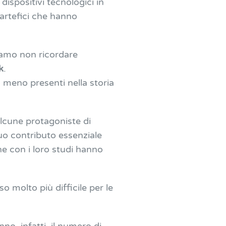
dispositivi tecnologici in
 artefici che hanno
iamo non ricordare
k
.
meno presenti nella storia
lcune protagoniste di
uo contributo essenziale
he con i loro studi hanno
 molto più difficile per le