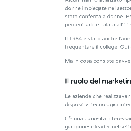
Alcuni hanno avanzato l’ipo
donne impiegate nel settore
stata conferita a donne. 
percentuale è calata all’1
Il 1984 è stato anche l’ann
frequentare il college. Qui
Ma in cosa consiste davv
Il ruolo del marketi
Le aziende che realizzavan
dispositivi tecnologici in
C’è una curiosità interes
giapponese leader nel sett