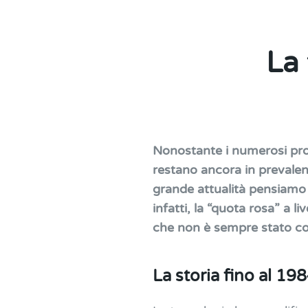
La
Nonostante i numerosi progr
restano ancora in prevalen
grande attualità pensiamo 
infatti, la “quota rosa” a l
che non è sempre stato co
La storia fino al 19