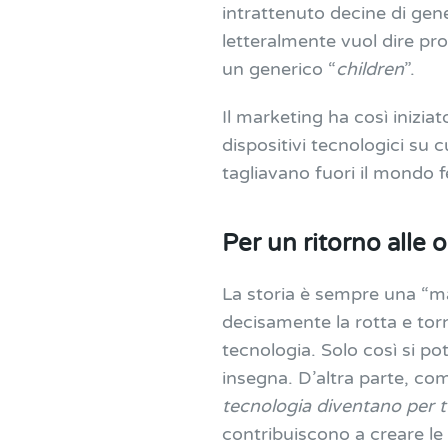
intrattenuto decine di gen
letteralmente vuol dire pro
un generico “
children
”.
Il marketing ha così iniziat
dispositivi tecnologici su
tagliavano fuori il mondo
Per un ritorno alle o
La storia è sempre una “ma
decisamente la rotta e torn
tecnologia. Solo così si p
insegna. D’altra parte, c
tecnologia diventano per t
contribuiscono a creare le