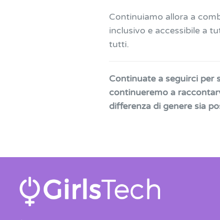
Continuiamo allora a comba
inclusivo e accessibile a t
tutti.
Continuate a seguirci per 
continueremo a raccontarv
differenza di genere sia pos