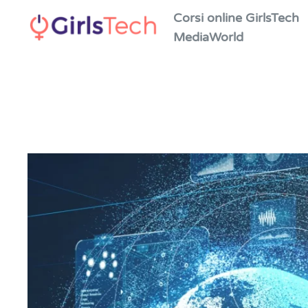
Corsi online GirlsTech
MediaWorld
Skip to main content