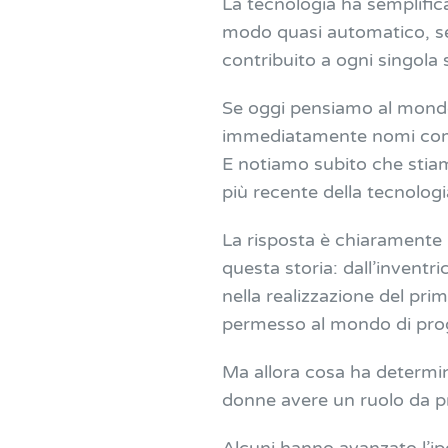
La tecnologia ha semplificat
modo quasi automatico, sen
contribuito a ogni singola
Se oggi pensiamo al mondo 
immediatamente nomi c
E notiamo subito che stia
più recente della tecnolog
La risposta è chiaramente
questa storia: dall’inventri
nella realizzazione del pri
permesso al mondo di progr
Ma allora cosa ha determin
donne avere un ruolo da pr