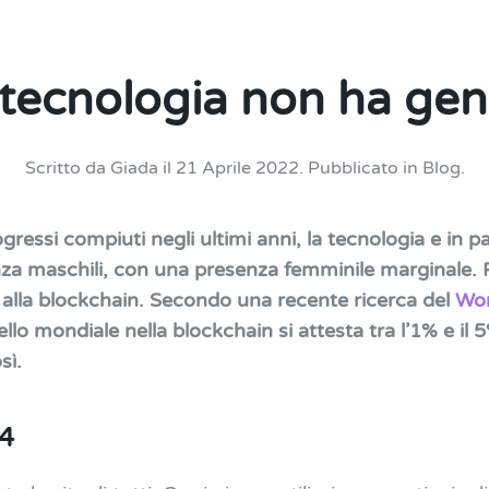
 tecnologia non ha gen
Scritto da
Giada
il
21 Aprile 2022
. Pubblicato in
Blog
.
essi compiuti negli ultimi anni, la tecnologia e in part
za maschili, con una presenza femminile marginale. 
alla blockchain. Secondo una recente ricerca del
Wor
ivello mondiale nella blockchain si attesta tra l’1% e il
sì.
84