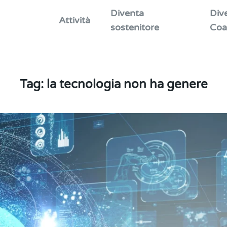
Diventa
Div
Attività
sostenitore
Coa
Tag:
la tecnologia non ha genere