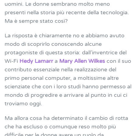
uomini. Le donne sembrano molto meno
presenti nella storia più recente della tecnologia.
Ma è sempre stato così?
La risposta è chiaramente no e abbiamo avuto
modo di scoprirlo conoscendo alcune
protagoniste di questa storia: dall’inventrice del
Wi-Fi
Hedy Lamarr
a
Mary Allen Wilkes
con il suo
contributo essenziale nella realizzazione del
primo personal computer, a moltissime altre
scienziate che con i loro studi hanno permesso al
mondo di progredire e arrivare al punto in cui ci
troviamo oggi.
Ma allora cosa ha determinato il cambio di rotta
che ha escluso o comunque reso molto più
difficile per le donne avere un ruolo da