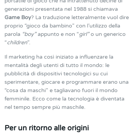
portatile di gioco che ha intrattenuto decine di
generazioni presentata nel 1988 si chiamava
Game Boy
? La traduzione letteralmente vuol dire
proprio “gioco da bambino” con l’utilizzo della
parola
“boy”
appunto e non “
girl”
o un generico
“
children
”.
Il marketing ha così iniziato a influenzare la
mentalità degli utenti di tutto il mondo: le
pubblicità di dispositivi tecnologici su cui
sperimentare, giocare e programmare erano una
“cosa da maschi” e tagliavano fuori il mondo
femminile. Ecco come la tecnologia è diventata
nel tempo sempre più maschile.
Per un ritorno alle origini