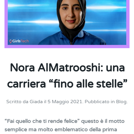
Nora AlMatrooshi: una
carriera “fino alle stelle”
Scritto da
Giada
il
5 Maggio 2021
. Pubblicato in
Blog
.
“Fai quello che ti rende felice” questo è il motto
semplice ma molto emblematico della prima