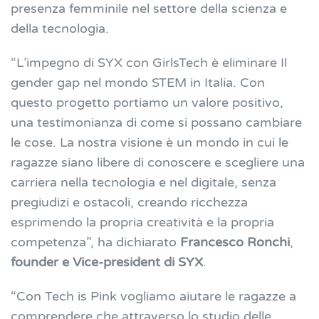
presenza femminile nel settore della scienza e
della tecnologia.
“L’impegno di SYX con GirlsTech è eliminare Il
gender gap nel mondo STEM in Italia. Con
questo progetto portiamo un valore positivo,
una testimonianza di come si possano cambiare
le cose. La nostra visione è un mondo in cui le
ragazze siano libere di conoscere e scegliere una
carriera nella tecnologia e nel digitale, senza
pregiudizi e ostacoli, creando ricchezza
esprimendo la propria creatività e la propria
competenza”
, ha dichiarato
Francesco Ronchi
,
founder e Vice-president di SYX
.
“Con Tech is Pink vogliamo aiutare le ragazze a
comprendere che attraverso lo studio delle