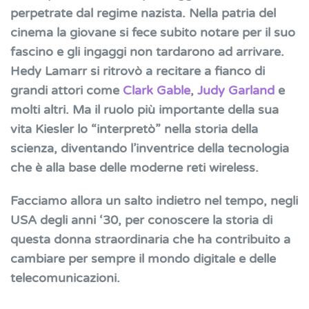
inventò
perpetrate dal regime nazista. Nella patria del
il
cinema la giovane si fece subito notare per il suo
Wi-
fascino e gli ingaggi non tardarono ad arrivare.
Fi
Hedy Lamarr si ritrovò a recitare a fianco di
grandi attori come
Clark Gable
,
Judy Garland
e
molti altri. Ma il ruolo più importante della sua
vita Kiesler lo “interpretò” nella storia della
scienza, diventando l’inventrice della tecnologia
che è alla base delle moderne reti wireless.
Facciamo allora un salto indietro nel tempo, negli
USA degli anni ‘30, per conoscere la storia di
questa donna straordinaria che ha contribuito a
cambiare per sempre il mondo digitale e delle
telecomunicazioni.