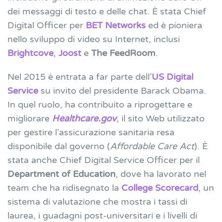
dei messaggi di testo e delle chat. È stata Chief
Digital Officer per
BET Networks
ed è pioniera
nello sviluppo di video su Internet, inclusi
Brightcove
,
Joost
e
The FeedRoom
.
Nel 2015 è entrata a far parte dell’
US Digital
Service
su invito del presidente Barack Obama.
In quel ruolo, ha contribuito a riprogettare e
migliorare
Healthcare.gov
, il sito Web utilizzato
per gestire l’assicurazione sanitaria resa
disponibile dal governo (
Affordable Care Act
). È
stata anche Chief Digital Service Officer per il
Department of Education
, dove ha lavorato nel
team che ha ridisegnato la
College Scorecard
, un
sistema di valutazione che mostra i tassi di
laurea, i guadagni post-universitari e i livelli di