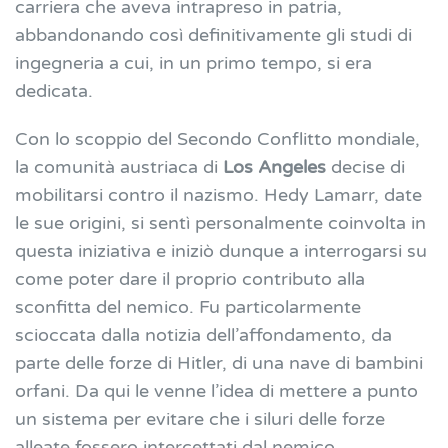
carriera che aveva intrapreso in patria,
abbandonando così definitivamente gli studi di
ingegneria a cui, in un primo tempo, si era
dedicata.
Con lo scoppio del Secondo Conflitto mondiale,
la comunità austriaca di
Los Angeles
decise di
mobilitarsi contro il nazismo. Hedy Lamarr, date
le sue origini, si sentì personalmente coinvolta in
questa iniziativa e iniziò dunque a interrogarsi su
come poter dare il proprio contributo alla
sconfitta del nemico. Fu particolarmente
scioccata dalla notizia dell’affondamento, da
parte delle forze di Hitler, di una nave di bambini
orfani. Da qui le venne l’idea di mettere a punto
un sistema per evitare che i siluri delle forze
alleate fossero intercettati dal nemico.