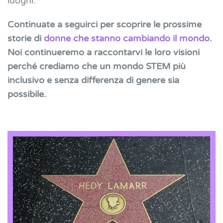
luoghi.
Continuate a seguirci per scoprire le prossime
storie di
donne che stanno cambiando il mondo
.
Noi continueremo a raccontarvi le loro visioni
perché crediamo che un mondo STEM più
inclusivo e senza differenza di genere sia
possibile.