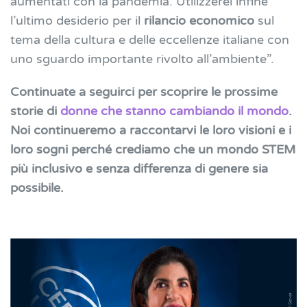
aumentati con la pandemia. Utilizzerei infine
l’ultimo desiderio per il
rilancio economico
sul
tema della cultura e delle eccellenze italiane con
uno sguardo importante rivolto all’ambiente”.
Continuate a seguirci per scoprire le prossime
storie di
donne che stanno cambiando il mondo
.
Noi continueremo a raccontarvi le loro visioni e i
loro sogni perché crediamo che un mondo STEM
più inclusivo e senza differenza di genere sia
possibile.