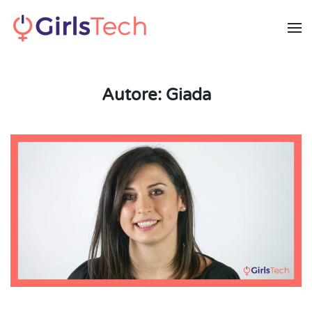
Skip to main content
Autore:
Giada