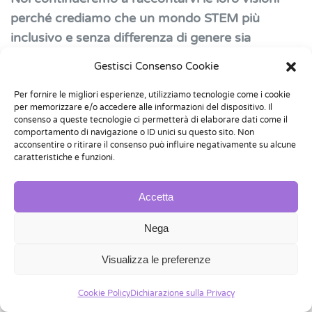
perché crediamo che un mondo STEM più
inclusivo e senza differenza di genere sia
possibile.
Gestisci Consenso Cookie
Per fornire le migliori esperienze, utilizziamo tecnologie come i cookie
per memorizzare e/o accedere alle informazioni del dispositivo. Il
consenso a queste tecnologie ci permetterà di elaborare dati come il
comportamento di navigazione o ID unici su questo sito. Non
acconsentire o ritirare il consenso può influire negativamente su alcune
caratteristiche e funzioni.
Accetta
Nega
Visualizza le preferenze
Cookie Policy
Dichiarazione sulla Privacy
Dalla Luna a Marte: i