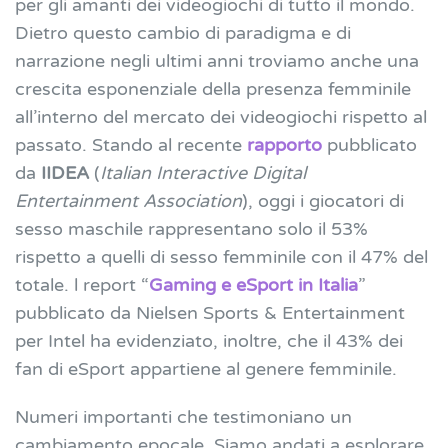
per gli amanti dei videogiochi di tutto il mondo.
Dietro questo cambio di paradigma e di
narrazione negli ultimi anni troviamo anche una
crescita esponenziale della presenza femminile
all’interno del mercato dei videogiochi rispetto al
passato. Stando al recente
rapporto
pubblicato
da
IIDEA
(
Italian Interactive Digital
Entertainment Association
), oggi i giocatori di
sesso maschile rappresentano solo il 53%
rispetto a quelli di sesso femminile con il 47% del
totale. l report “
Gaming e eSport in Italia
”
pubblicato da Nielsen Sports & Entertainment
per Intel ha evidenziato, inoltre, che il 43% dei
fan di eSport appartiene al genere femminile.
Numeri importanti che testimoniano un
cambiamento epocale. Siamo andati a esplorare