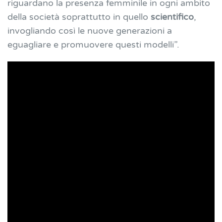
riguardano la presenza femminile in ogni ambito
della società soprattutto in quello
scientifico
,
invogliando così le nuove generazioni a
eguagliare e promuovere questi modelli”.