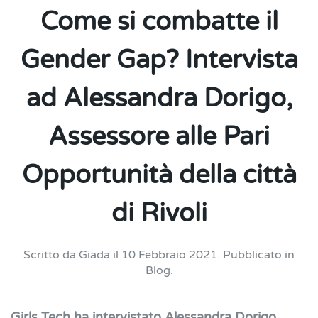
Come si combatte il
Gender Gap? Intervista
ad Alessandra Dorigo,
Assessore alle Pari
Opportunità della città
di Rivoli
Scritto da
Giada
il
10 Febbraio 2021
. Pubblicato in
Blog
.
Girls Tech ha intervistato Alessandra Dorigo,