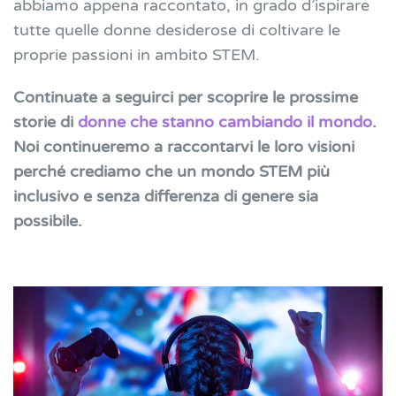
abbiamo appena raccontato, in grado d’ispirare
tutte quelle donne desiderose di coltivare le
proprie passioni in ambito STEM.
Continuate a seguirci per scoprire le prossime
storie di
donne che stanno cambiando il mondo
.
Noi continueremo a raccontarvi le loro visioni
perché crediamo che un mondo STEM più
inclusivo e senza differenza di genere sia
possibile.