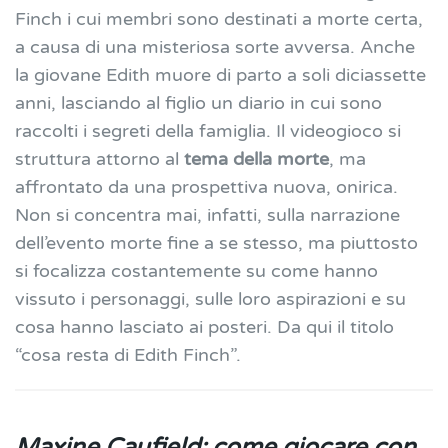
Finch i cui membri sono destinati a morte certa,
a causa di una misteriosa sorte avversa. Anche
la giovane Edith muore di parto a soli diciassette
anni, lasciando al figlio un diario in cui sono
raccolti i segreti della famiglia. Il videogioco si
struttura attorno al
tema della morte
, ma
affrontato da una prospettiva nuova, onirica.
Non si concentra mai, infatti, sulla narrazione
dell’evento morte fine a se stesso, ma piuttosto
si focalizza costantemente su come hanno
vissuto i personaggi, sulle loro aspirazioni e su
cosa hanno lasciato ai posteri. Da qui il titolo
“cosa resta di Edith Finch”.
Maxine Caufield: come giocare con