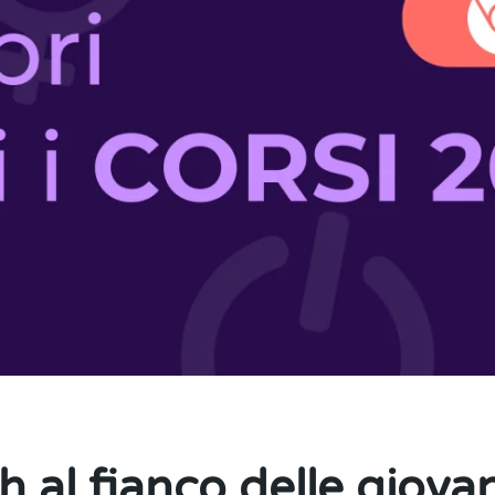
ch al fianco delle giova