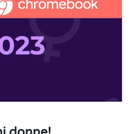
ni donne!