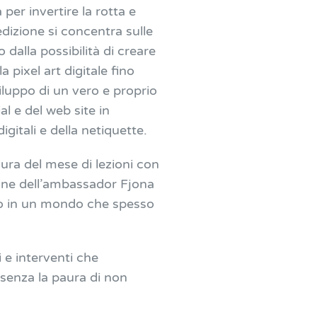
 per invertire la rotta e
dizione si concentra sulle
dalla possibilità di creare
 pixel art digitale fino
iluppo di un vero e proprio
l e del web site in
gitali e della netiquette.
ura del mese di lezioni con
ione dell’ambassador Fjona
oco in un mondo che spesso
 e interventi che
 senza la paura di non