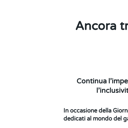
Ancora tr
Continua l’impe
l’inclusi
In occasione della Giorn
dedicati al mondo del g