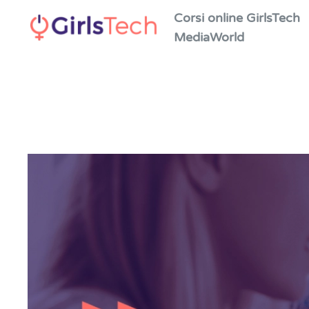
Corsi online GirlsTech
MediaWorld
Skip to main content