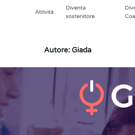
Diventa
Div
Attività
sostenitore
Coa
Autore:
Giada