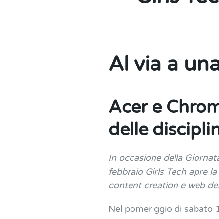
Al via a un
Acer e Chrom
delle discipl
In occasione della Giornata
febbraio Girls Tech apre la
content creation e web d
Nel pomeriggio di sabato 11