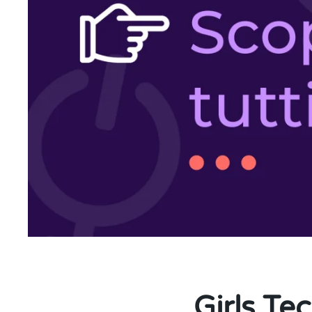
Girls Te