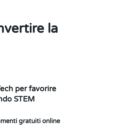
vertire la
ech per favorire
mondo STEM
menti gratuiti online