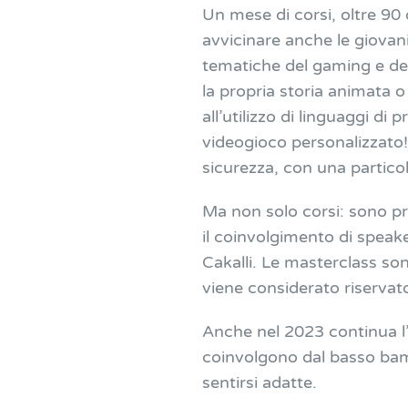
Un mese di corsi, oltre 90 o
avvicinare anche le giovani
tematiche del gaming e dell
la propria storia animata o
all’utilizzo di linguaggi 
videogioco personalizzato! 
sicurezza, con una particol
Ma non solo corsi: sono pr
il coinvolgimento di speak
Cakalli. Le masterclass so
viene considerato riservato
Anche nel 2023 continua l’o
coinvolgono dal basso bamb
sentirsi adatte.