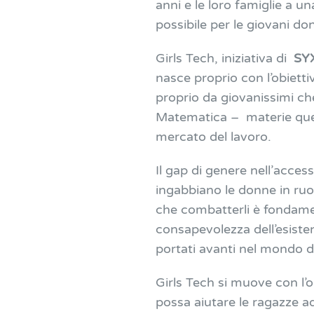
anni e le loro famiglie a u
possibile per le giovani d
Girls Tech, iniziativa di
SY
nasce proprio con l’obiettiv
proprio da giovanissimi ch
Matematica – materie ques
mercato del lavoro.
Il gap di genere nell’acces
ingabbiano le donne in ruol
che combatterli è fondamen
consapevolezza dell’esisten
portati avanti nel mondo de
Girls Tech si muove con l’
possa
aiutare le ragazze a