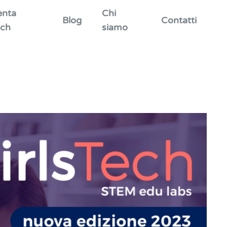
enta
Chi
Blog
Contatti
ch
siamo