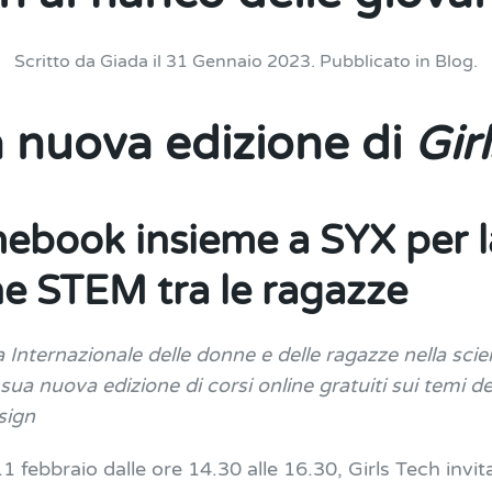
Scritto da
Giada
il
31 Gennaio 2023
. Pubblicato in
Blog
.
a nuova edizione di
Gir
ebook insieme a SYX per l
ine STEM tra le ragazze
 Internazionale delle donne e delle ragazze nella scien
 sua nuova edizione di corsi online gratuiti sui temi de
esign
 febbraio dalle ore 14.30 alle 16.30, Girls Tech invita