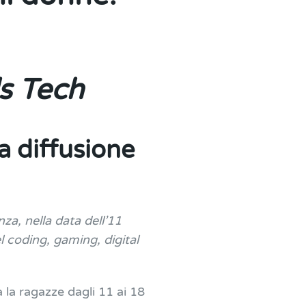
ls Tech
a diffusione
za, nella data dell’11
l coding, gaming, digital
 la ragazze dagli 11 ai 18