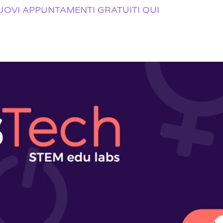
UOVI APPUNTAMENTI GRATUITI QUI