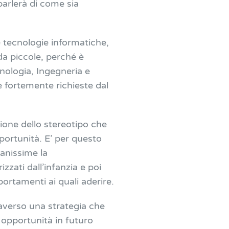
parlerà di come sia
e tecnologie informatiche,
 da piccole, perché è
nologia, Ingegneria e
fortemente richieste dal
sione dello stereotipo che
pportunità. E’ per questo
anissime la
zzati dall’infanzia e poi
portamenti ai quali aderire.
raverso una strategia che
 opportunità in futuro